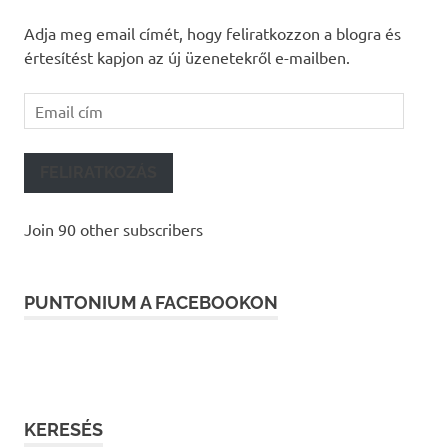
Adja meg email címét, hogy feliratkozzon a blogra és
értesítést kapjon az új üzenetekről e-mailben.
Email
cím
FELIRATKOZÁS
Join 90 other subscribers
PUNTONIUM A FACEBOOKON
KERESÉS