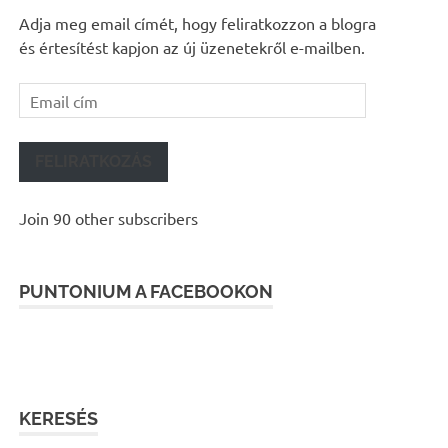
Adja meg email címét, hogy feliratkozzon a blogra
és értesítést kapjon az új üzenetekről e-mailben.
Email
cím
FELIRATKOZÁS
Join 90 other subscribers
PUNTONIUM A FACEBOOKON
KERESÉS