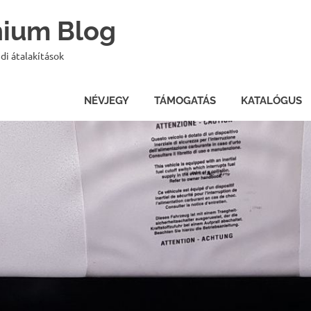
onium Blog
di átalakítások
NÉVJEGY
TÁMOGATÁS
KATALÓGUS