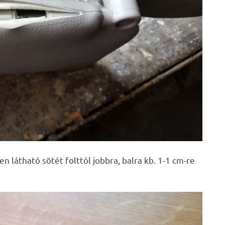
n látható sötét folttól jobbra, balra kb. 1-1 cm-re