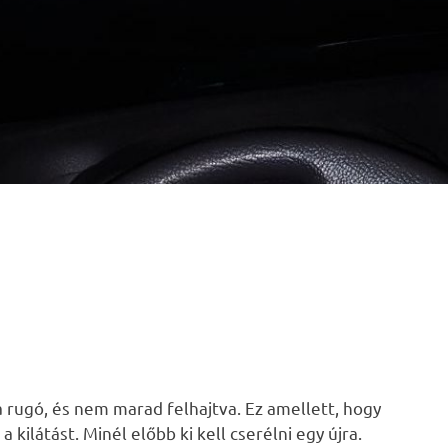
 rugó, és nem marad felhajtva. Ez amellett, hogy
 kilátást. Minél előbb ki kell cserélni egy újra.