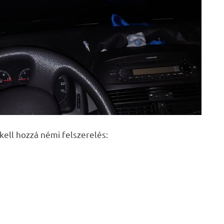
kell hozzá némi felszerelés: