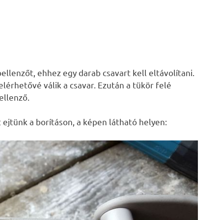
pellenzőt, ehhez egy darab csavart kell eltávolítani.
 elérhetővé válik a csavar. Ezután a tükör felé
ellenző.
ejtünk a borításon, a képen látható helyen: