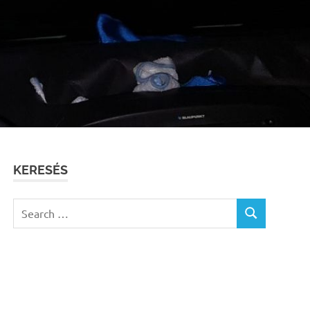
KERESÉS
Search
SEARCH
for: