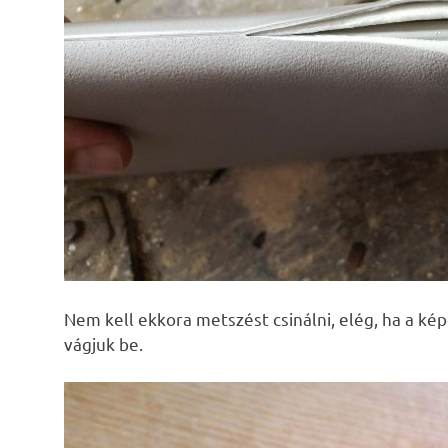
Nem kell ekkora metszést csinálni, elég, ha a képe
vágjuk be.