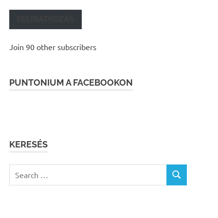
FELIRATKOZÁS
Join 90 other subscribers
PUNTONIUM A FACEBOOKON
KERESÉS
Search
SEARCH
for: