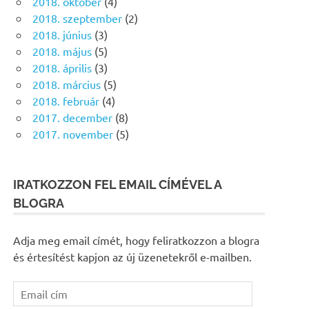
2018. október
(4)
2018. szeptember
(2)
2018. június
(3)
2018. május
(5)
2018. április
(3)
2018. március
(5)
2018. február
(4)
2017. december
(8)
2017. november
(5)
IRATKOZZON FEL EMAIL CÍMÉVEL A
BLOGRA
Adja meg email címét, hogy feliratkozzon a blogra
és értesítést kapjon az új üzenetekről e-mailben.
Email
cím