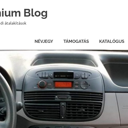
onium Blog
di átalakítások
NÉVJEGY
TÁMOGATÁS
KATALÓGUS