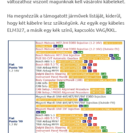
változathoz viszont magunknak kell vásárolni kábeleket.
Ha megnézzük a támogatott járművek listáját, kiderül,
hogy két kábelre lesz szükségünk. Az egyik egy kábeles
ELM327, a másik egy kék színű, kapcsolós VAG/KKL.