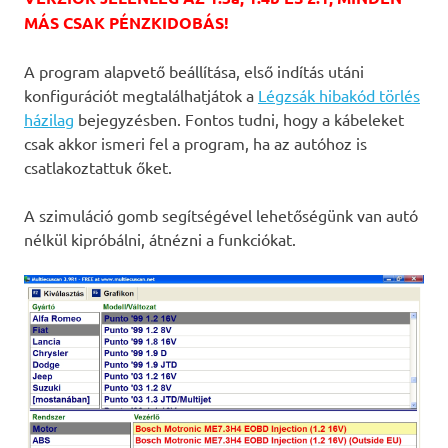
MÁS CSAK PÉNZKIDOBÁS!
A program alapvető beállítása, első indítás utáni
konfigurációt megtalálhatjátok a
Légzsák hibakód törlés
házilag
bejegyzésben. Fontos tudni, hogy a kábeleket
csak akkor ismeri fel a program, ha az autóhoz is
csatlakoztattuk őket.
A szimuláció gomb segítségével lehetőségünk van autó
nélkül kipróbálni, átnézni a funkciókat.