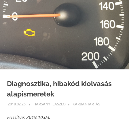
Diagnosztika, hibakód kiolvasás
alapismeretek
2018.02.25.
HARSANYI.LASZLO
KARBANTARTÁS
Frissítve: 2019.10.03.