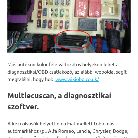
Más autókon különféle változatos helyeken lehet a
diagnosztikai/OBD csatlakozó, az alábbi weboldal segít
megtalálni, hogy hol:
www.wikiobd.co.uk/
Multiecuscan, a diagnosztikai
szoftver.
A kézi olvasók helyett én a Fiat mellett több más
autómárkához (pl. Alfa Romeo, Lancia, Chrysler, Dodge,