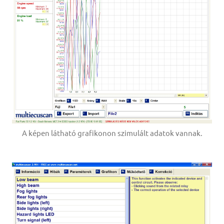
A képen látható grafikonon szimulált adatok vannak.