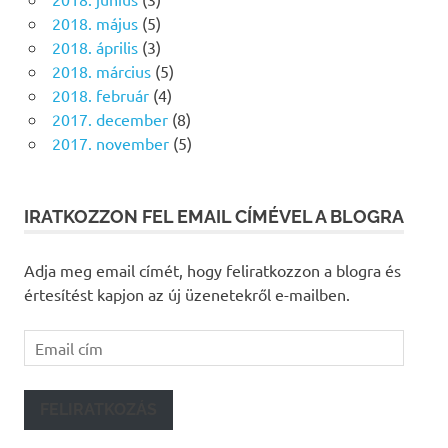
2018. május
(5)
2018. április
(3)
2018. március
(5)
2018. február
(4)
2017. december
(8)
2017. november
(5)
IRATKOZZON FEL EMAIL CÍMÉVEL A BLOGRA
Adja meg email címét, hogy feliratkozzon a blogra és
értesítést kapjon az új üzenetekről e-mailben.
Email
cím
FELIRATKOZÁS