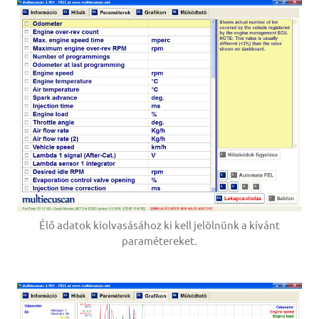
Élő adatok kiolvasásához ki kell jelölnünk a kívánt
paramétereket.