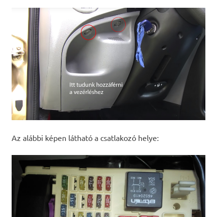
Az alábbi képen látható a csatlakozó helye: