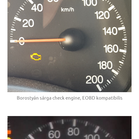
Borostyán sárga check engine, EOBD kompatibilis