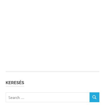
KERESÉS
Search
SEARCH
for: