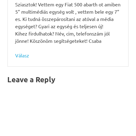
Sziasztok! Vettem egy Fiat 500 abarth ot amiben
5” multimédiás egység volt , vettem bele egy 7”
es. Ki tudná összepárosítani az atóval a média
egységet? Gyari az egység és teljesen új!
Kihez firdulhatok? Név, cim, telefonszám jól
jönne! Köszönöm segítségeteket! Csaba
Válasz
Leave a Reply