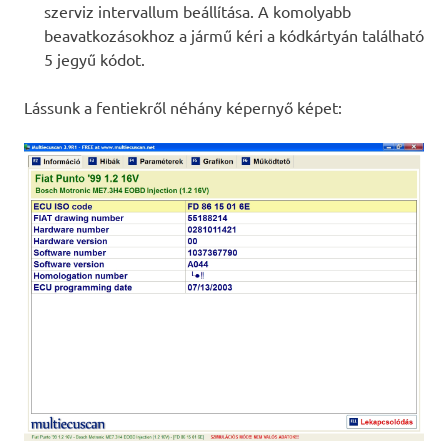
szerviz intervallum beállítása. A komolyabb
beavatkozásokhoz a jármű kéri a kódkártyán található
5 jegyű kódot.
Lássunk a fentiekről néhány képernyő képet: