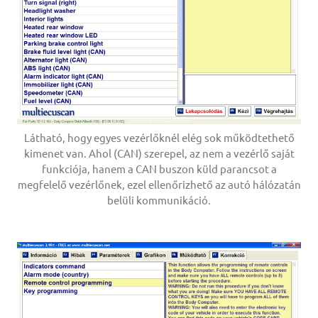
Látható, hogy egyes vezérlőknél elég sok működtethető
kimenet van. Ahol (CAN) szerepel, az nem a vezérlő saját
funkciója, hanem a CAN buszon küld parancsot a
megfelelő vezérlőnek, ezel ellenőrizhető az autó hálózatán
belüli kommunikáció.