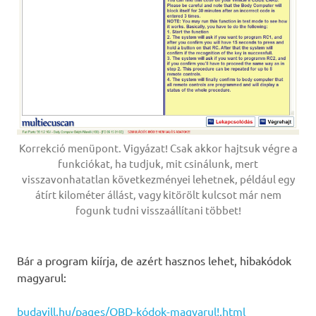
Korrekció menüpont. Vigyázat! Csak akkor hajtsuk végre a
funkciókat, ha tudjuk, mit csinálunk, mert
visszavonhatatlan következményei lehetnek, például egy
átírt kilométer állást, vagy kitörölt kulcsot már nem
fogunk tudni visszaállítani többet!
Bár a program kiírja, de azért hasznos lehet, hibakódok
magyarul:
budavill.hu/pages/OBD-kódok-magyarul!.html