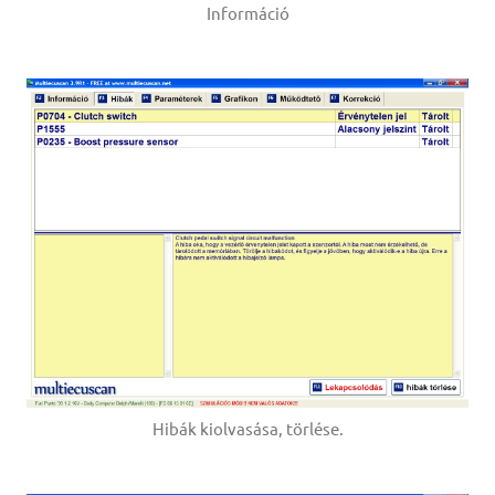
Információ
Hibák kiolvasása, törlése.