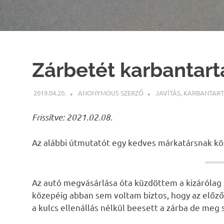
Zárbetét karbantart
2019.04.20.
ANONYMOUS SZERZŐ
JAVÍTÁS
,
KARBANTART
Frissítve: 2021.02.08.
Az alábbi útmutatót egy kedves márkatársnak kö
Az autó megvásárlása óta küzdöttem a kizárólag b
közepéig abban sem voltam biztos, hogy az előző 
a kulcs ellenállás nélkül beesett a zárba de meg