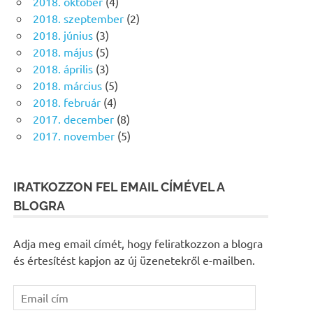
2018. október
(4)
2018. szeptember
(2)
2018. június
(3)
2018. május
(5)
2018. április
(3)
2018. március
(5)
2018. február
(4)
2017. december
(8)
2017. november
(5)
IRATKOZZON FEL EMAIL CÍMÉVEL A
BLOGRA
Adja meg email címét, hogy feliratkozzon a blogra
és értesítést kapjon az új üzenetekről e-mailben.
Email
cím