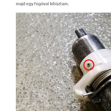
majd egy fogóval kihúztam.