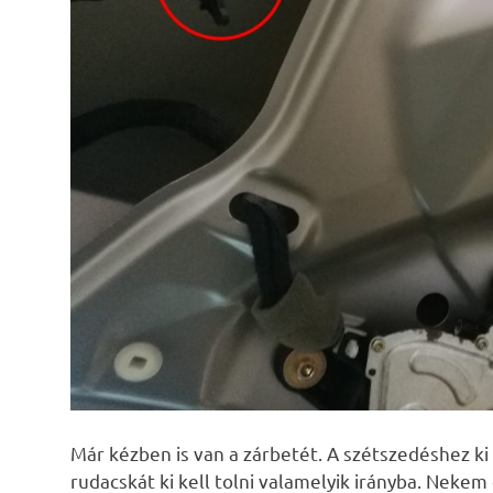
Már kézben is van a zárbetét. A szétszedéshez ki k
rudacskát ki kell tolni valamelyik irányba. Neke