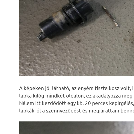
A képeken jól látható, az enyém tiszta kosz volt, 
lapka kilóg mindkét oldalon, ez akadályozza meg 
Nálam itt kezdődött egy kb. 20 perces kapirgálás, 
lapkákról a szennyeződést és megjárattam benne 