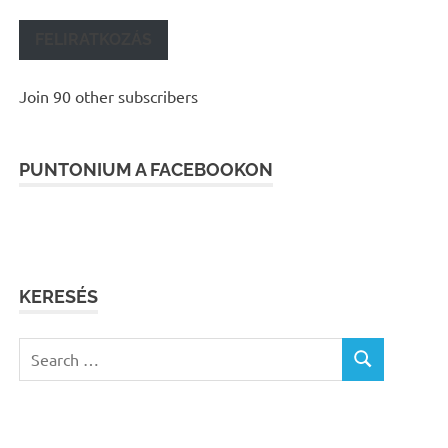
FELIRATKOZÁS
Join 90 other subscribers
PUNTONIUM A FACEBOOKON
KERESÉS
Search
SEARCH
for: