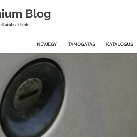
onium Blog
di átalakítások
NÉVJEGY
TÁMOGATÁS
KATALÓGUS