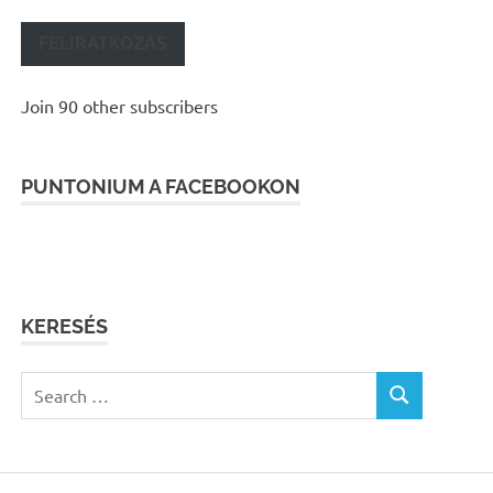
FELIRATKOZÁS
Join 90 other subscribers
PUNTONIUM A FACEBOOKON
KERESÉS
Search
SEARCH
for: