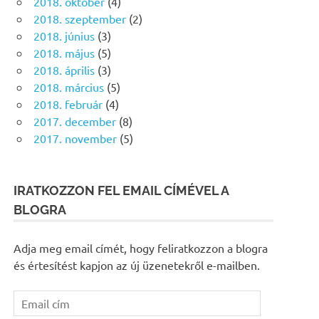
2018. október
(4)
2018. szeptember
(2)
2018. június
(3)
2018. május
(5)
2018. április
(3)
2018. március
(5)
2018. február
(4)
2017. december
(8)
2017. november
(5)
IRATKOZZON FEL EMAIL CÍMÉVEL A
BLOGRA
Adja meg email címét, hogy feliratkozzon a blogra
és értesítést kapjon az új üzenetekről e-mailben.
Email
cím