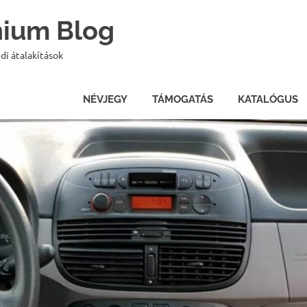
onium Blog
di átalakítások
NÉVJEGY
TÁMOGATÁS
KATALÓGUS