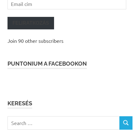
Email
cím
FELIRATKOZÁS
Join 90 other subscribers
PUNTONIUM A FACEBOOKON
KERESÉS
Search
SEARCH
for: