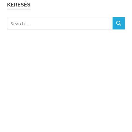
KERESÉS
Search
SEARCH
for: