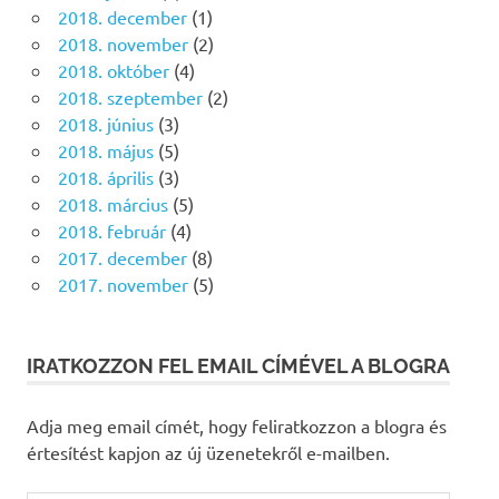
2018. december
(1)
2018. november
(2)
2018. október
(4)
2018. szeptember
(2)
2018. június
(3)
2018. május
(5)
2018. április
(3)
2018. március
(5)
2018. február
(4)
2017. december
(8)
2017. november
(5)
IRATKOZZON FEL EMAIL CÍMÉVEL A BLOGRA
Adja meg email címét, hogy feliratkozzon a blogra és
értesítést kapjon az új üzenetekről e-mailben.