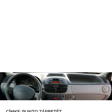
CÍMKE:
PUNTO ZÁRBETÉT