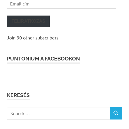
Email
cím
FELIRATKOZÁS
Join 90 other subscribers
PUNTONIUM A FACEBOOKON
KERESÉS
Search
SEARCH
for: