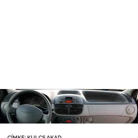
CÍMKE:
KULCS AKAD