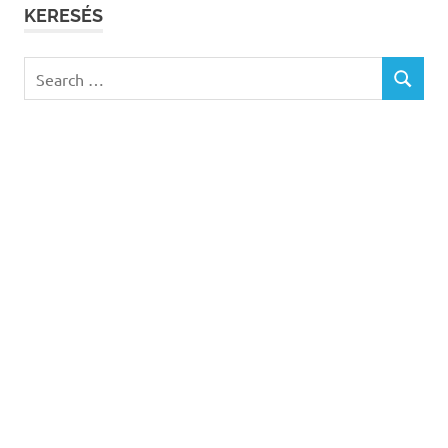
KERESÉS
Search
SEARCH
for: