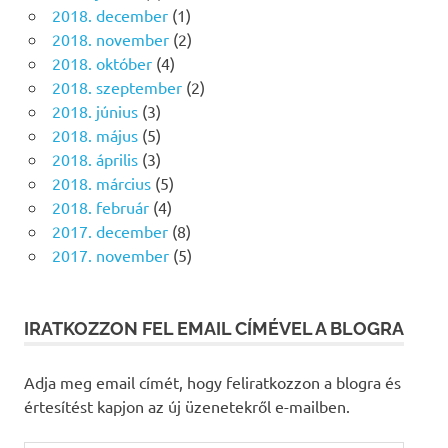
2018. december
(1)
2018. november
(2)
2018. október
(4)
2018. szeptember
(2)
2018. június
(3)
2018. május
(5)
2018. április
(3)
2018. március
(5)
2018. február
(4)
2017. december
(8)
2017. november
(5)
IRATKOZZON FEL EMAIL CÍMÉVEL A BLOGRA
Adja meg email címét, hogy feliratkozzon a blogra és
értesítést kapjon az új üzenetekről e-mailben.