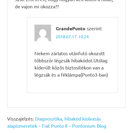
de vajon mi okozza??
GrandePunto
szerint:
2018.07.17. 10:24
Nekem zárlatos utánfutó okozott
többször légzsák hibakódot.Utólag
kiderült közös biztosítékon van a
légzsák és a féklámpa(Punto3-ban)
Visszajelzés:
Diagnosztika, hibakód kiolvasás
alapismeretek – Fiat Punto II – Puntonium Blog