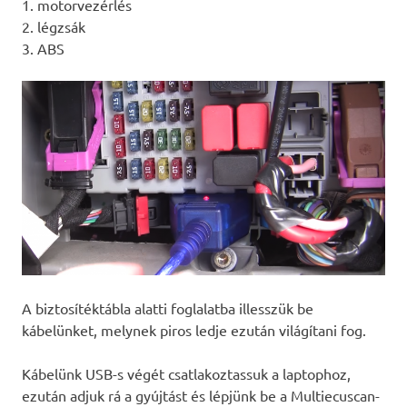
1. motorvezérlés
2. légzsák
3. ABS
A biztosítéktábla alatti foglalatba illesszük be
kábelünket, melynek piros ledje ezután világítani fog.
Kábelünk USB-s végét csatlakoztassuk a laptophoz,
ezután adjuk rá a gyújtást és lépjünk be a Multiecuscan-