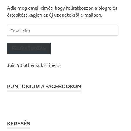
Adja meg email címét, hogy feliratkozzon a blogra és
értesítést kapjon az új üzenetekről e-mailben.
Email
cím
FELIRATKOZÁS
Join 90 other subscribers
PUNTONIUM A FACEBOOKON
KERESÉS