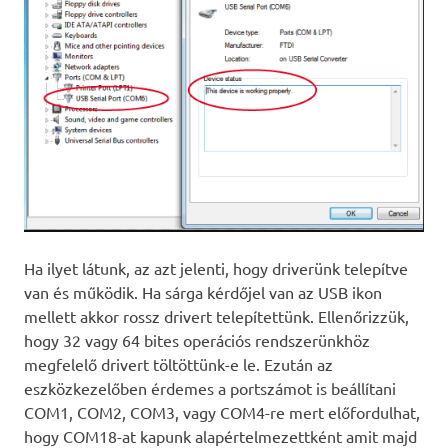
Ha ilyet látunk, az azt jelenti, hogy driverünk telepítve
van és működik. Ha sárga kérdőjel van az USB ikon
mellett akkor rossz drivert telepítettünk. Ellenőrizzük,
hogy 32 vagy 64 bites operációs rendszerünkhöz
megfelelő drivert töltöttünk-e le. Ezután az
eszközkezelőben érdemes a portszámot is beállítani
COM1, COM2, COM3, vagy COM4-re mert előfordulhat,
hogy COM18-at kapunk alapértelmezettként amit majd