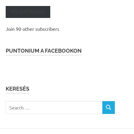
FELIRATKOZÁS
Join 90 other subscribers
PUNTONIUM A FACEBOOKON
KERESÉS
Search
SEARCH
for: