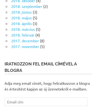
2018. október
(4)
2018. szeptember
(2)
2018. június
(3)
2018. május
(5)
2018. április
(3)
2018. március
(5)
2018. február
(4)
2017. december
(8)
2017. november
(5)
IRATKOZZON FEL EMAIL CÍMÉVEL A
BLOGRA
Adja meg email címét, hogy feliratkozzon a blogra
és értesítést kapjon az új üzenetekről e-mailben.
Email
cím