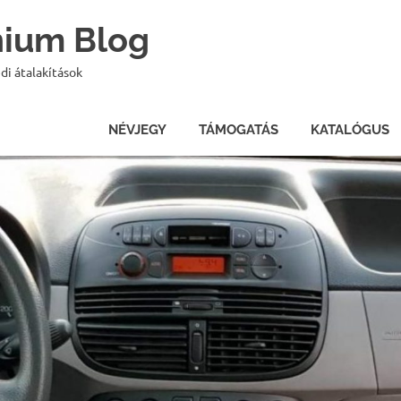
onium Blog
di átalakítások
NÉVJEGY
TÁMOGATÁS
KATALÓGUS