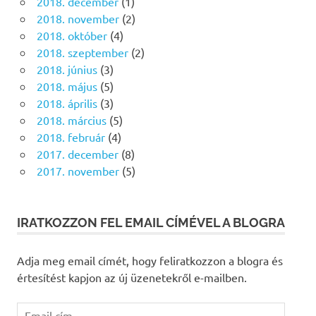
2018. december
(1)
2018. november
(2)
2018. október
(4)
2018. szeptember
(2)
2018. június
(3)
2018. május
(5)
2018. április
(3)
2018. március
(5)
2018. február
(4)
2017. december
(8)
2017. november
(5)
IRATKOZZON FEL EMAIL CÍMÉVEL A BLOGRA
Adja meg email címét, hogy feliratkozzon a blogra és
értesítést kapjon az új üzenetekről e-mailben.
Email