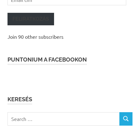
cím
FELIRATKOZÁS
Join 90 other subscribers
PUNTONIUM A FACEBOOKON
KERESÉS
Search
SEARCH
for: