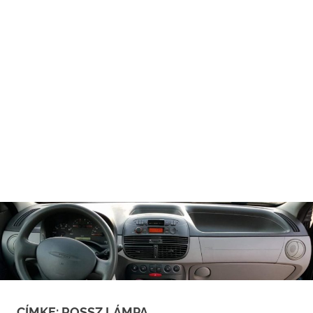
CÍMKE:
ROSSZ LÁMPA