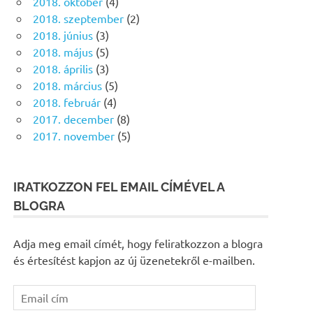
2018. október
(4)
2018. szeptember
(2)
2018. június
(3)
2018. május
(5)
2018. április
(3)
2018. március
(5)
2018. február
(4)
2017. december
(8)
2017. november
(5)
IRATKOZZON FEL EMAIL CÍMÉVEL A
BLOGRA
Adja meg email címét, hogy feliratkozzon a blogra
és értesítést kapjon az új üzenetekről e-mailben.
Email
cím