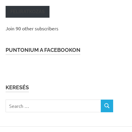
FELIRATKOZÁS
Join 90 other subscribers
PUNTONIUM A FACEBOOKON
KERESÉS
Search
SEARCH
for: