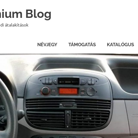
onium Blog
di átalakítások
NÉVJEGY
TÁMOGATÁS
KATALÓGUS