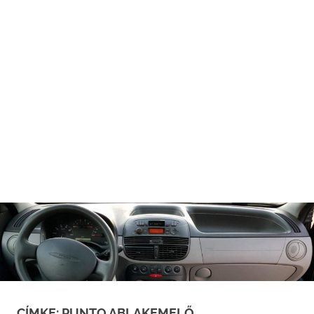
CÍMKE:
PUNTO ABLAKEMELŐ