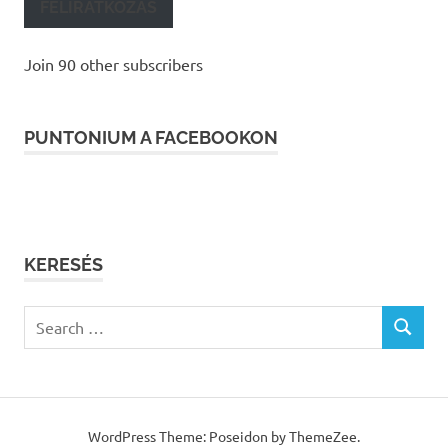
FELIRATKOZÁS
Join 90 other subscribers
PUNTONIUM A FACEBOOKON
KERESÉS
Search
SEARCH
for:
WordPress Theme: Poseidon by ThemeZee.