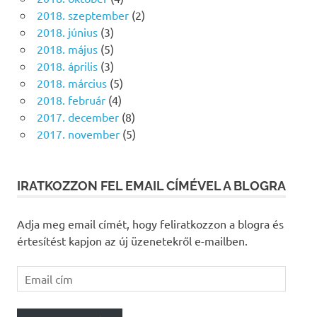
2018. szeptember
(2)
2018. június
(3)
2018. május
(5)
2018. április
(3)
2018. március
(5)
2018. február
(4)
2017. december
(8)
2017. november
(5)
IRATKOZZON FEL EMAIL CÍMÉVEL A BLOGRA
Adja meg email címét, hogy feliratkozzon a blogra és
értesítést kapjon az új üzenetekről e-mailben.
Email
cím