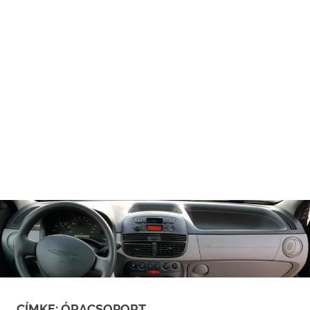
CÍMKE:
ÓRACSOPORT