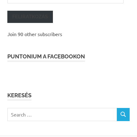
cím
FELIRATKOZÁS
Join 90 other subscribers
PUNTONIUM A FACEBOOKON
KERESÉS
Search
SEARCH
for: