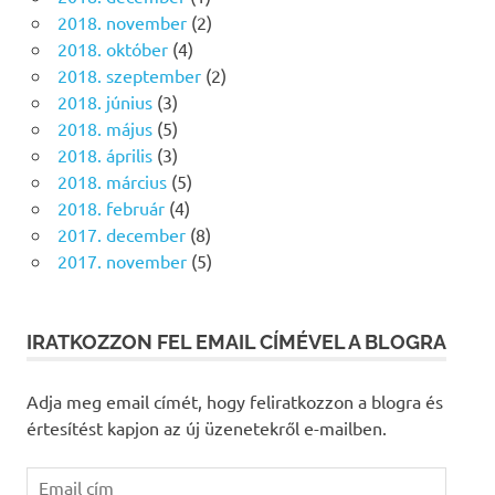
2018. november
(2)
2018. október
(4)
2018. szeptember
(2)
2018. június
(3)
2018. május
(5)
2018. április
(3)
2018. március
(5)
2018. február
(4)
2017. december
(8)
2017. november
(5)
IRATKOZZON FEL EMAIL CÍMÉVEL A BLOGRA
Adja meg email címét, hogy feliratkozzon a blogra és
értesítést kapjon az új üzenetekről e-mailben.
Email