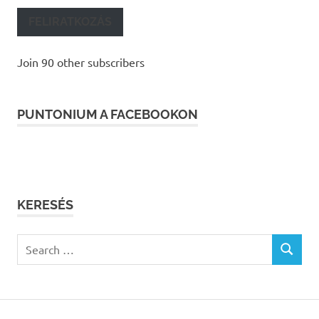
FELIRATKOZÁS
Join 90 other subscribers
PUNTONIUM A FACEBOOKON
KERESÉS
Search
SEARCH
for: