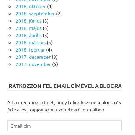
2018. október
(4)
2018. szeptember
(2)
2018. június
(3)
2018. május
(5)
2018. április
(3)
2018. március
(5)
2018. február
(4)
2017. december
(8)
2017. november
(5)
IRATKOZZON FEL EMAIL CÍMÉVEL A BLOGRA
Adja meg email címét, hogy feliratkozzon a blogra és
értesítést kapjon az új üzenetekről e-mailben.
Email
cím