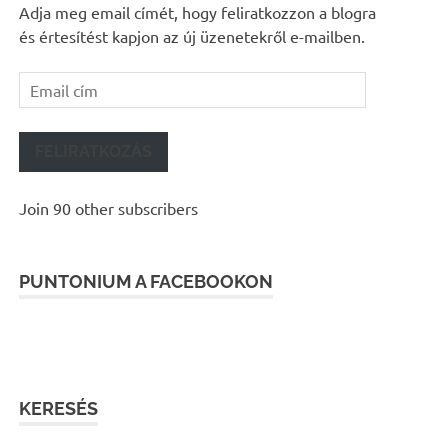
Adja meg email címét, hogy feliratkozzon a blogra
és értesítést kapjon az új üzenetekről e-mailben.
Email
cím
FELIRATKOZÁS
Join 90 other subscribers
PUNTONIUM A FACEBOOKON
KERESÉS