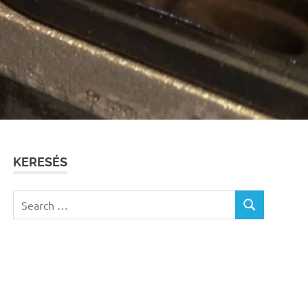
KERESÉS
Search
SEARCH
for: