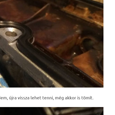
em, újra vissza lehet tenni, még akkor is tömít.