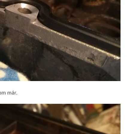
dom már.