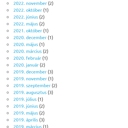
2022. november
(2)
2022. október
(1)
2022. június
(2)
2022. május
(2)
2021. október
(1)
2020. december
(1)
2020. május
(1)
2020. március
(2)
2020. február
(1)
2020. január
(2)
2019. december
(3)
2019. november
(1)
2019. szeptember
(2)
2019. augusztus
(3)
2019. július
(1)
2019. június
(2)
2019. május
(2)
2019. április
(3)
2019. március
(1)