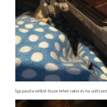
Így paszta nélkül össze lehet rakni és ha szétszed