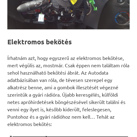
Elektromos bekötés
Írhatnám azt, hogy egyszerű az elektromos bekötése,
mert végülis az, mostmár. Csak éppen nem találtam róla
sehol használható bekötési ábrát. Az Autodata
adatbázisában van róla, de tévesen szerepel egy
alkatrész benne, ami a gombok illesztését végezné
szerintük a gyári rádióra. Újabb keresgélés, külföldi
netes apróhirdetések böngészésével sikerült találni és
venni egy ilyet is, később kiderült, feleslegesen,
Puntohoz és a gyári rádióhoz nem kell… Tehát az
elektromos bekötés: