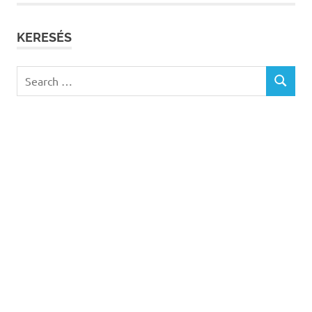
KERESÉS
Search
SEARCH
for: