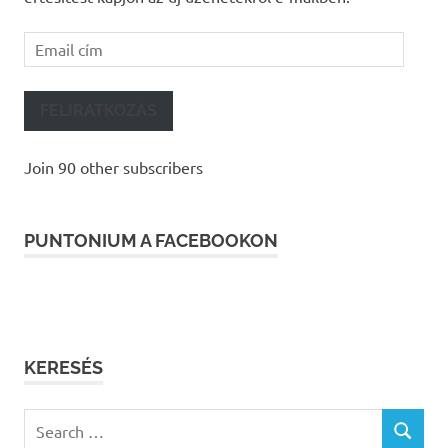
Email
cím
FELIRATKOZÁS
Join 90 other subscribers
PUNTONIUM A FACEBOOKON
KERESÉS
Search
SEARCH
for: