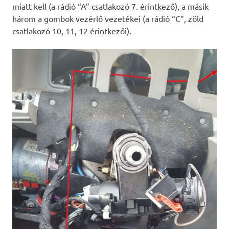
miatt kell (a rádió “A” csatlakozó 7. érintkező), a másik
három a gombok vezérlő vezetékei (a rádió “C”, zöld
csatlakozó 10, 11, 12 érintkezői).