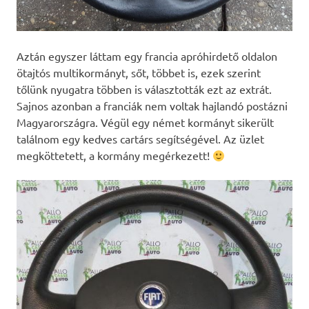
Aztán egyszer láttam egy francia apróhirdető oldalon
ötajtós multikormányt, sőt, többet is, ezek szerint
tőlünk nyugatra többen is választották ezt az extrát.
Sajnos azonban a franciák nem voltak hajlandó postázni
Magyarországra. Végül egy német kormányt sikerült
találnom egy kedves cartárs segítségével. Az üzlet
megköttetett, a kormány megérkezett!