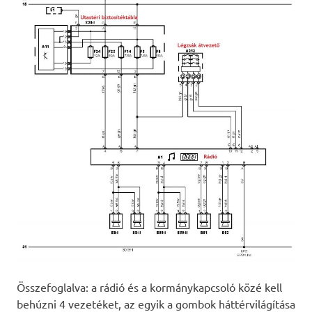
Összefoglalva: a rádió és a kormánykapcsoló közé kell
behúzni 4 vezetéket, az egyik a gombok háttérvilágítása