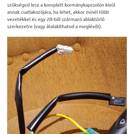
szükséged lesz a komplett kormánykapcsolón kívül
annak csatlakozójára, ha lehet, akkor minél több
vezetékkel és egy 2B-ből származó ablaktörlő
szerkezetre (vagy átalakíthatod a meglévőt).