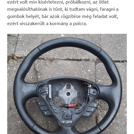
ezért volt min kísérletezni, próbálkozni, az ötlet
megvalósíthatónak is tűnt, ki tudtam vágni, faragni a
gombok helyét, bár azok rögzítése még feladat volt,
ezért visszakerült a kormány a polcra.