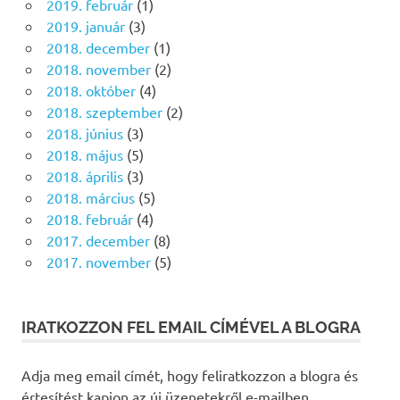
2019. február
(1)
2019. január
(3)
2018. december
(1)
2018. november
(2)
2018. október
(4)
2018. szeptember
(2)
2018. június
(3)
2018. május
(5)
2018. április
(3)
2018. március
(5)
2018. február
(4)
2017. december
(8)
2017. november
(5)
IRATKOZZON FEL EMAIL CÍMÉVEL A BLOGRA
Adja meg email címét, hogy feliratkozzon a blogra és
értesítést kapjon az új üzenetekről e-mailben.