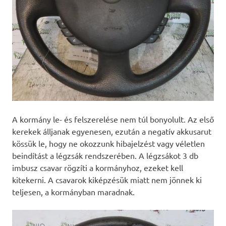
A kormány le- és felszerelése nem túl bonyolult. Az első
kerekek álljanak egyenesen, ezután a negatív akkusarut
kössük le, hogy ne okozzunk hibajelzést vagy véletlen
beindítást a légzsák rendszerében. A légzsákot 3 db
imbusz csavar rögzíti a kormányhoz, ezeket kell
kitekerni. A csavarok kiképzésük miatt nem jönnek ki
teljesen, a kormányban maradnak.