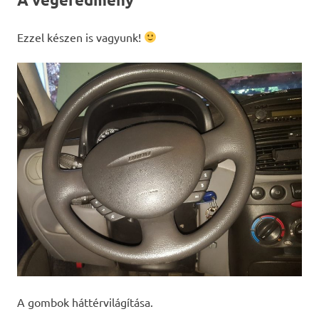
Ezzel készen is vagyunk!
A gombok háttérvilágítása.