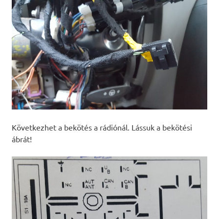
Következhet a bekötés a rádiónál. Lássuk a bekötési
ábrát!