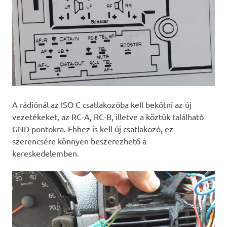
A rádiónál az ISO C csatlakozóba kell bekötni az új
vezetékeket, az RC-A, RC-B, illetve a köztük található
GND pontokra. Ehhez is kell új csatlakozó, ez
szerencsére könnyen beszerezhető a
kereskedelemben.