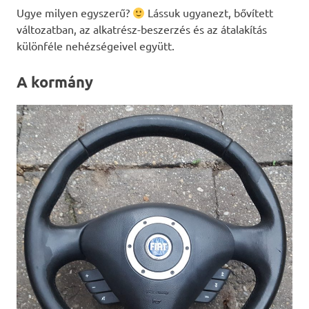
Ugye milyen egyszerű?
Lássuk ugyanezt, bővített
változatban, az alkatrész-beszerzés és az átalakítás
különféle nehézségeivel együtt.
A kormány