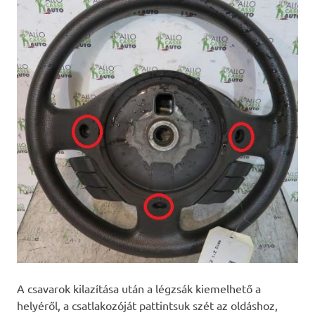
A csavarok kilazítása után a légzsák kiemelhető a
helyéről, a csatlakozóját pattintsuk szét az oldáshoz,