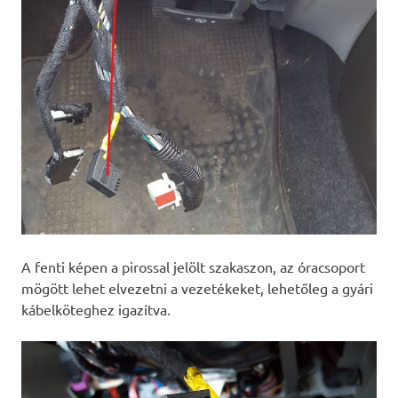
A fenti képen a pirossal jelölt szakaszon, az óracsoport
mögött lehet elvezetni a vezetékeket, lehetőleg a gyári
kábelköteghez igazítva.