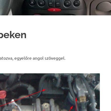
épeken
atozva, egyelőre angol szöveggel.