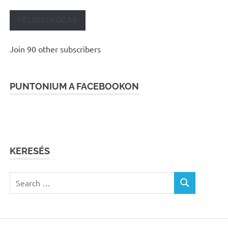
FELIRATKOZÁS
Join 90 other subscribers
PUNTONIUM A FACEBOOKON
KERESÉS
Search
SEARCH
for: