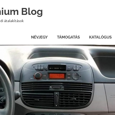
onium Blog
di átalakítások
NÉVJEGY
TÁMOGATÁS
KATALÓGUS