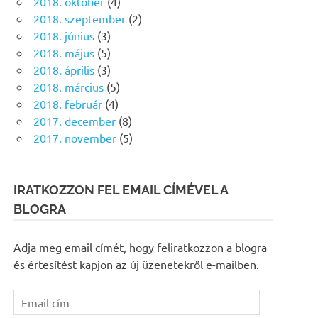
2018. október
(4)
2018. szeptember
(2)
2018. június
(3)
2018. május
(5)
2018. április
(3)
2018. március
(5)
2018. február
(4)
2017. december
(8)
2017. november
(5)
IRATKOZZON FEL EMAIL CÍMÉVEL A
BLOGRA
Adja meg email címét, hogy feliratkozzon a blogra
és értesítést kapjon az új üzenetekről e-mailben.
Email
cím